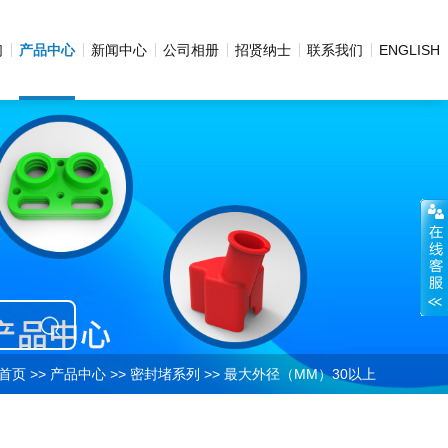
们
产品中心
新闻中心
公司相册
招贤纳士
联系我们
ENGLISH
首页
>>
产品中心
>>
密封堵系列
>>
最大外径（MM）30以上