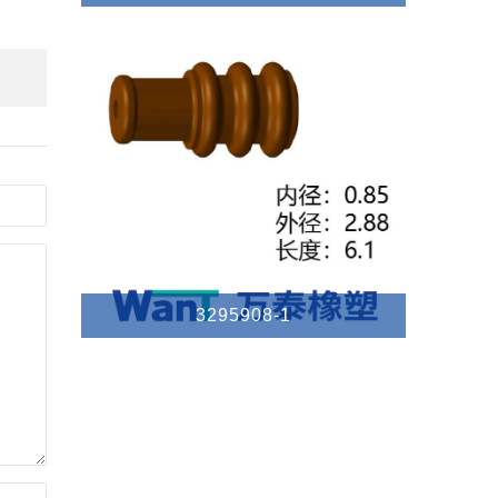
卡钣金（MM）10以下/卡钣金（MM）10以下
3295908-1
孔径0.1MM>1MM/孔径0.1MM>1MM