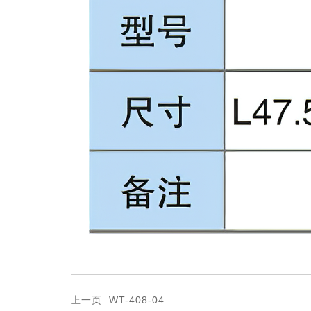
上一页:
WT-408-04