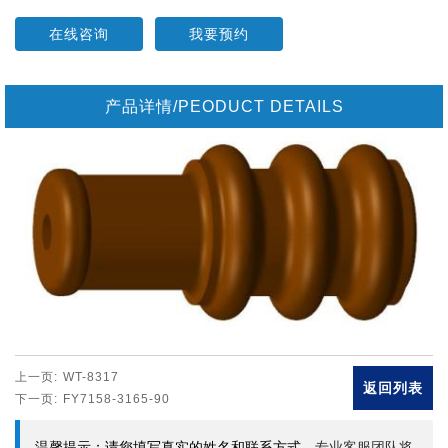
在线咨询
我要预约
产品详情/PEODUCT DETAILS
上一页:
WT-8317
返回列表
下一页:
FY7158-3165-90