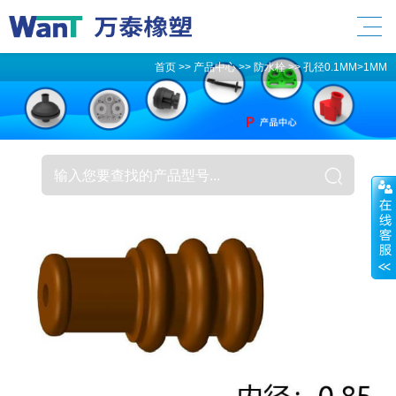
首页
>>
产品中心
>>
防水栓
>>
孔径0.1MM>1MM