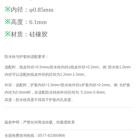
※
内径：φ0.85mm
※
高度：6.1mm
※
材质：硅橡胶
防水栓与护套的适配要求：
选配时，线皮外径+0.5mm≥防水栓内径≤线皮外径+0.2mm。例: 防水栓1.0mm
内径可以适配的线皮外径的区间为1.2mm-1.5mm。
外径：选配时，护套内径+1.0mm>防水栓外径≥护套内径+0.2mm。例: 当护套
内径为5.0mm时，应选配防水栓的外径区间为: 5.2mm-5.9mm。
高度：防水栓高度不得高于护套内孔高度。
版权申明：严禁任何商业转载，转载需联系
全国免费咨询热线：
0577-62360966